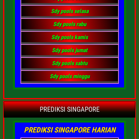
Sdy pools selasa
Sdy pools rabu
Sdy pools kamis
Sdy pools jumat
Sdy pools sabtu
Sdy pools minggu
PREDIKSI SINGAPORE
PREDIKSI SINGAPORE HARIAN