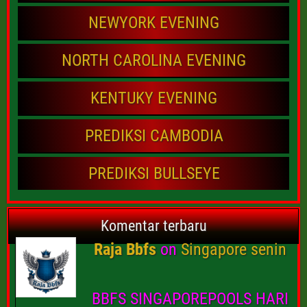
NEWYORK EVENING
NORTH CAROLINA EVENING
KENTUKY EVENING
PREDIKSI CAMBODIA
PREDIKSI BULLSEYE
Komentar terbaru
Raja Bbfs
on
Singapore senin
BBFS SINGAPOREPOOLS HARI