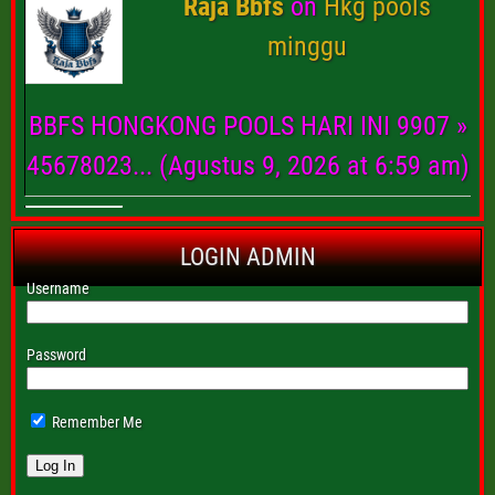
Raja Bbfs
on
Hkg pools
minggu
BBFS HONGKONG POOLS HARI INI 9907 »
45678023...
(Agustus 9, 2026 at 6:59 am)
Prediktor Angka
on
Hkg pools
LOGIN ADMIN
minggu
Username
HK POOLS 7591 » 13569 ..am 0983 »
Password
79125...
(Agustus 9, 2026 at 6:52 am)
Remember Me
Mbah Semar
on
Hkg pools
minggu