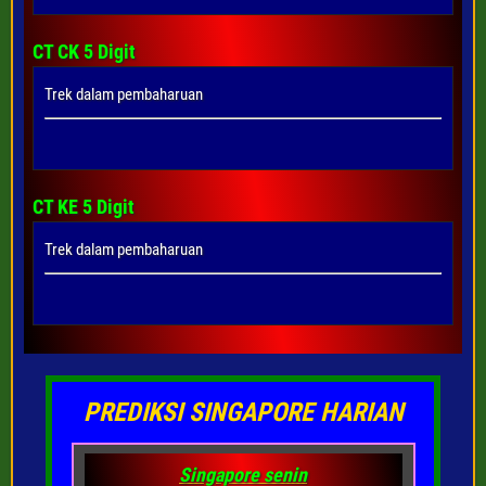
CT CK 5 Digit
Trek dalam pembaharuan
CT KE 5 Digit
Trek dalam pembaharuan
PREDIKSI SINGAPORE HARIAN
Singapore senin