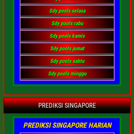
Sdy pools selasa
Sdy pools rabu
Sdy pools kamis
Sdy pools jumat
Sdy pools sabtu
Sdy pools minggu
PREDIKSI SINGAPORE
PREDIKSI SINGAPORE HARIAN